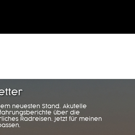
etter
dem neuesten Stand. Akutelle
rfahrungsberichte über die
iches Radreisen. Jetzt für meinen
passen.