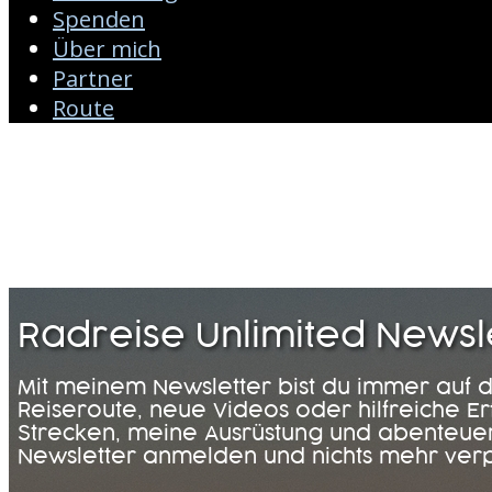
Spenden
Über mich
Partner
Route
Radreise Unlimited Newsl
Mit meinem Newsletter bist du immer auf 
Reiseroute, neue Videos oder hilfreiche E
Strecken, meine Ausrüstung und abenteuerl
Newsletter anmelden und nichts mehr ver